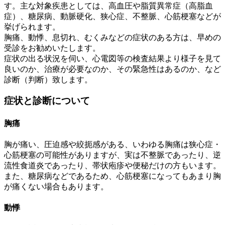
す。主な対象疾患としては、高血圧や脂質異常症（高脂血
症）、糖尿病、動脈硬化、狭心症、不整脈、心筋梗塞などが
挙げられます。
胸痛、動悸、息切れ、むくみなどの症状のある方は、早めの
受診をお勧めいたします。
症状の出る状況を伺い、心電図等の検査結果より様子を見て
良いのか、治療が必要なのか、その緊急性はあるのか、など
診断（判断）致します。
症状と診断について
胸痛
胸が痛い、圧迫感や絞扼感がある、いわゆる胸痛は狭心症・
心筋梗塞の可能性がありますが、実は不整脈であったり、逆
流性食道炎であったり、帯状疱疹や便秘だけの方もいます。
また、糖尿病などであるため、心筋梗塞になってもあまり胸
が痛くない場合もあります。
動悸