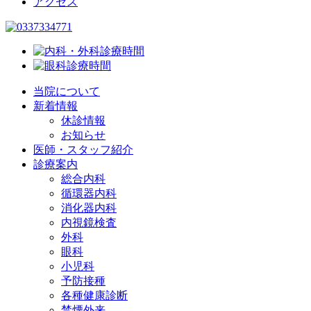
アクセス
当院について
新着情報
休診情報
お知らせ
医師・スタッフ紹介
診療案内
総合内科
循環器内科
消化器内科
内視鏡検査
外科
眼科
小児科
予防接種
各種健康診断
禁煙外来