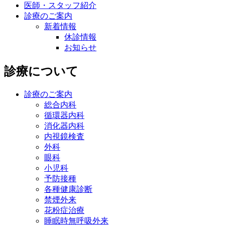
医師・スタッフ紹介
診療のご案内
新着情報
休診情報
お知らせ
診療について
診療のご案内
総合内科
循環器内科
消化器内科
内視鏡検査
外科
眼科
小児科
予防接種
各種健康診断
禁煙外来
花粉症治療
睡眠時無呼吸外来