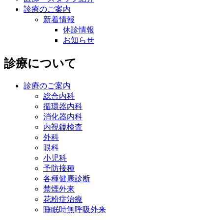
診療のご案内
新着情報
休診情報
お知らせ
診療について
診療のご案内
総合内科
循環器内科
消化器内科
内視鏡検査
外科
眼科
小児科
予防接種
各種健康診断
禁煙外来
花粉症治療
睡眠時無呼吸外来