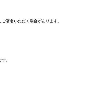
しご署名いただく場合があります。
です。