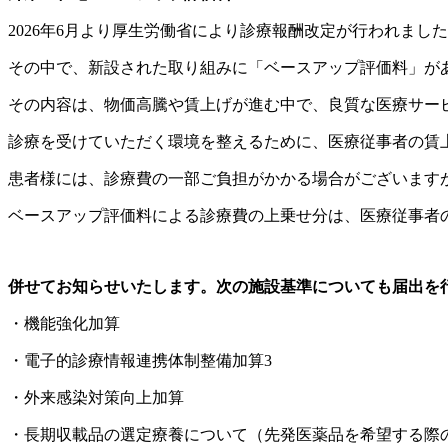
2026年6月より厚生労働省により診療報酬改定が行われまし
その中で、新設された取り組みに「ベースアップ評価料」が
その内容は、物価高騰や賃上げが進む中で、良質な医療サー
診療を受けていただく環境を整えるために、医療従事者の賃
患者様には、診療費の一部ご負担がかかる場合がございます
ベースアップ評価料による診療費の上乗せ分は、医療従事者
併せてお知らせいたします。次の施設基準についても届出を
・機能強化加算
・電子的診療情報連携体制整備加算3
・外来感染対策向上加算
・長期収載品の選定療養について（先発医薬品を希望する際