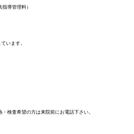
法指導管理料）
しています。
熱・検査希望の方は来院前にお電話下さい。