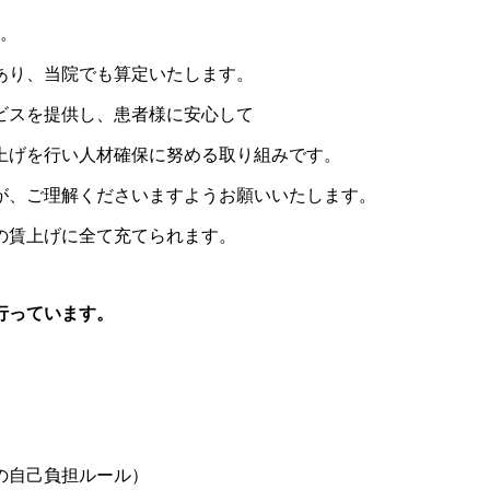
た。
あり、当院でも算定いたします。
ビスを提供し、患者様に安心して
上げを行い人材確保に努める取り組みです。
が、ご理解くださいますようお願いいたします。
の賃上げに全て充てられます。
行っています。
の自己負担ルール）