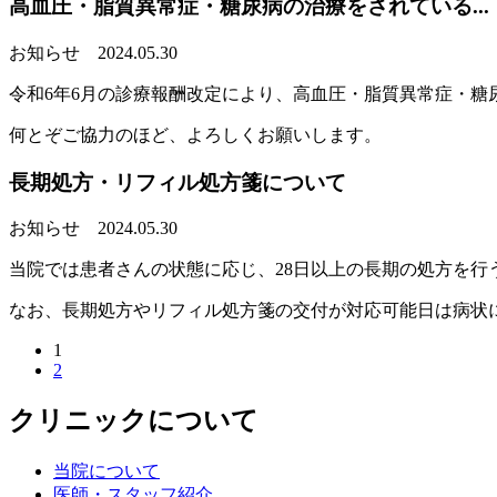
高血圧・脂質異常症・糖尿病の治療をされている...
お知らせ
2024.05.30
令和6年6月の診療報酬改定により、高血圧・脂質異常症・
何とぞご協力のほど、よろしくお願いします。
長期処方・リフィル処方箋について
お知らせ
2024.05.30
当院では患者さんの状態に応じ、28日以上の長期の処方を
なお、長期処方やリフィル処方箋の交付が対応可能日は病状
1
2
クリニックについて
当院について
医師・スタッフ紹介