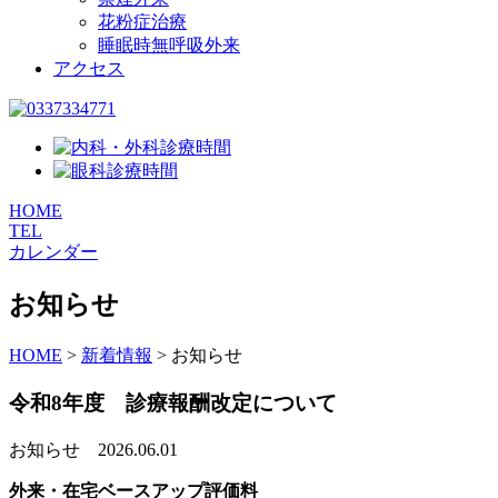
花粉症治療
睡眠時無呼吸外来
アクセス
HOME
TEL
カレンダー
お知らせ
HOME
>
新着情報
>
お知らせ
令和8年度 診療報酬改定について
お知らせ
2026.06.01
外来・在宅ベースアップ評価料