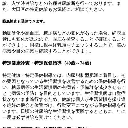
診、入学時健診などの各種健康診断を行っております。ま
た、大田区の特定健診もお気軽にご相談ください。
眼底検査も受診できます。
動脈硬化や高血圧、糖尿病などの変化があった場合、網膜血
管にも変化が及ぶので、眼底を検査することで確認すること
ができます。同様に視神経乳頭をチェックすることで、脳の
病気や目の病気を確認することができます。
特定健康診査・特定保健指導（40歳～74歳）
特定健診・特定保健指導では、内臓脂肪型肥満に着目し、そ
の要因となっている生活習慣を改善するための保健指導を行
い、糖尿病等の生活習慣病の有病者・予備群を減少させるこ
と（病気の予防）を目的としています。生活習慣病は自覚症
状がないまま進行するため、健診は個人が生活習慣を振り返
る絶好の機会と位置づけ、行動変容につながる保健指導を行
います。日頃の健康的な生活習慣を実践するとともに、年に
一度は必ず健診を受けてください。