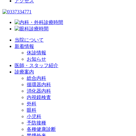
アクセス
当院について
新着情報
休診情報
お知らせ
医師・スタッフ紹介
診療案内
総合内科
循環器内科
消化器内科
内視鏡検査
外科
眼科
小児科
予防接種
各種健康診断
禁煙外来