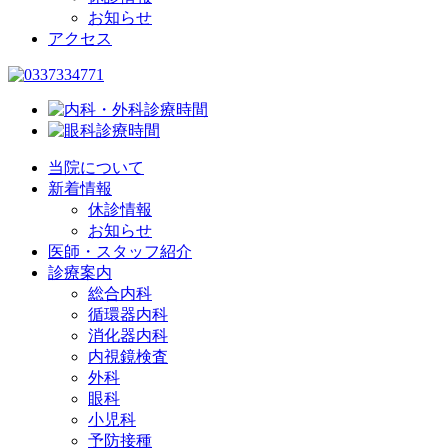
お知らせ
アクセス
当院について
新着情報
休診情報
お知らせ
医師・スタッフ紹介
診療案内
総合内科
循環器内科
消化器内科
内視鏡検査
外科
眼科
小児科
予防接種