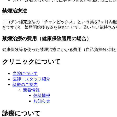
禁煙治療法
ニコチン補充療法の「チャンピックス」という薬を3ヶ月内
きですが)、禁煙開始後も薬を飲むことで、吸いたい気持ち
禁煙治療の費用（健康保険適用の場合）
健康保険等を使った禁煙治療にかかる費用（自己負担分3割として
クリニックについて
当院について
医師・スタッフ紹介
診療のご案内
新着情報
休診情報
お知らせ
診療について