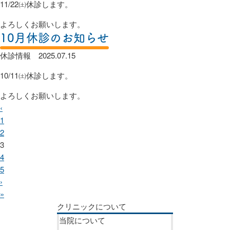
11/22㈯休診します。
よろしくお願いします。
10月休診のお知らせ
休診情報
2025.07.15
10/11㈯休診します。
よろしくお願いします。
‹
1
2
3
4
5
›
»
クリニックについて
当院について