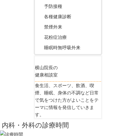
予防接種
各種健康診断
禁煙外来
花粉症治療
睡眠時無呼吸外来
横山院長の
健康相談室
食生活、スポーツ、飲酒、喫
煙、睡眠、身体の不調など日常
で気をつけた方がよいことをテ
ーマに情報を発信していきま
す。
内科・外科の診療時間