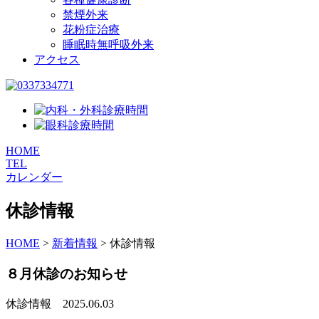
禁煙外来
花粉症治療
睡眠時無呼吸外来
アクセス
HOME
TEL
カレンダー
休診情報
HOME
>
新着情報
>
休診情報
８月休診のお知らせ
休診情報
2025.06.03