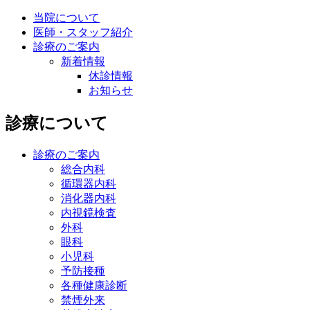
当院について
医師・スタッフ紹介
診療のご案内
新着情報
休診情報
お知らせ
診療について
診療のご案内
総合内科
循環器内科
消化器内科
内視鏡検査
外科
眼科
小児科
予防接種
各種健康診断
禁煙外来