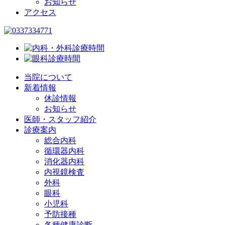
お知らせ
アクセス
当院について
新着情報
休診情報
お知らせ
医師・スタッフ紹介
診療案内
総合内科
循環器内科
消化器内科
内視鏡検査
外科
眼科
小児科
予防接種
各種健康診断