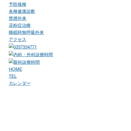
予防接種
各種健康診断
禁煙外来
花粉症治療
睡眠時無呼吸外来
アクセス
HOME
TEL
カレンダー