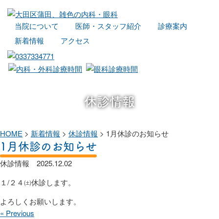
当院について
医師・スタッフ紹介
診療案内
新着情報
アクセス
休診情報
HOME
>
新着情報
>
休診情報
>
1月休診のお知らせ
1月休診のお知らせ
休診情報
2025.12.02
１/２４㈯休診します。
よろしくお願いします。
« Previous