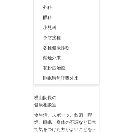
外科
眼科
小児科
予防接種
各種健康診断
禁煙外来
花粉症治療
睡眠時無呼吸外来
横山院長の
健康相談室
食生活、スポーツ、飲酒、喫
煙、睡眠、身体の不調など日常
で気をつけた方がよいことをテ